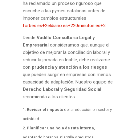
ha reclamado un proceso riguroso que
escuche a las pymes catalanas antes de
imponer cambios estructurales
forbes.es+2eldiario.es+220minutos.es+2
.
Desde
Vadillo Consultoría Legal y
Empresarial
consideramos que, aunque el
objetivo de mejorar la conciliación laboral y
reducir la jornada es loable, debe realizarse
con
prudencia y atención a los riesgos
que pueden surgir en empresas con menos
capacidad de adaptación. Nuestro equipo de
Derecho Laboral y Seguridad Social
recomienda a los clientes:
Revisar el impacto
de la reducción en sector y
actividad.
Planificar una hoja de ruta interna
,
adaptando horarios, plantilla y registros.