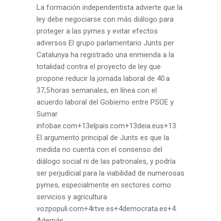
La formación independentista advierte que la
ley debe negociarse con más diálogo para
proteger a las pymes y evitar efectos
adversos El grupo parlamentario Junts per
Catalunya ha registrado una enmienda a la
totalidad contra el proyecto de ley que
propone reducir la jornada laboral de 40 a
37,5 horas semanales, en línea con el
acuerdo laboral del Gobierno entre PSOE y
Sumar
infobae.com+13elpais.com+13deia.eus+13.
El argumento principal de Junts es que la
medida no cuenta con el consenso del
diálogo social ni de las patronales, y podría
ser perjudicial para la viabilidad de numerosas
pymes, especialmente en sectores como
servicios y agricultura
vozpopuli.com+4rtve.es+4democrata.es+4.
Además,...