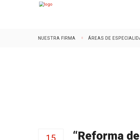
NUESTRA FIRMA
ÁREAS DE ESPECIALI
“Reforma Del Regl
Subvenciones 2025
Innovación Con Ben
“Reforma de
15