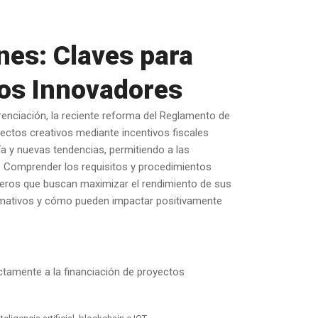
es: Claves para
tos Innovadores
erenciación, la reciente reforma del Reglamento de
ectos creativos mediante incentivos fiscales
ía y nuevas tendencias, permitiendo a las
. Comprender los requisitos y procedimientos
cieros que buscan maximizar el rendimiento de sus
ormativos y cómo pueden impactar positivamente
ctamente a la financiación de proyectos