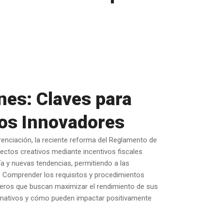
es: Claves para
tos Innovadores
erenciación, la reciente reforma del Reglamento de
ectos creativos mediante incentivos fiscales
ía y nuevas tendencias, permitiendo a las
. Comprender los requisitos y procedimientos
cieros que buscan maximizar el rendimiento de sus
ormativos y cómo pueden impactar positivamente