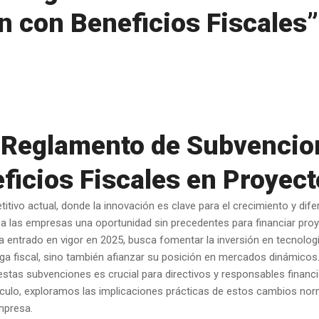
n con Beneficios Fiscales”
 Reglamento de Subvencion
ficios Fiscales en Proyec
itivo actual, donde la innovación es clave para el crecimiento y dif
 las empresas una oportunidad sin precedentes para financiar proy
a entrado en vigor en 2025, busca fomentar la inversión en tecnolog
ga fiscal, sino también afianzar su posición en mercados dinámicos
 estas subvenciones es crucial para directivos y responsables finan
rtículo, exploramos las implicaciones prácticas de estos cambios n
empresa.