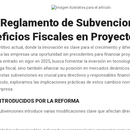
 Reglamento de Subvencion
ficios Fiscales en Proyec
itivo actual, donde la innovación es clave para el crecimiento y dif
 las empresas una oportunidad sin precedentes para financiar proy
a entrado en vigor en 2025, busca fomentar la inversión en tecnolog
ga fiscal, sino también afianzar su posición en mercados dinámicos
 estas subvenciones es crucial para directivos y responsables finan
rtículo, exploramos las implicaciones prácticas de estos cambios n
empresa.
INTRODUCIDOS POR LA REFORMA
bvenciones introduce varias modificaciones clave que afectan dire