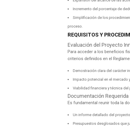
Expansión del alcance de las acti
Incremento del porcentaje de deduc
Simplificación de los procedimient
proceso.
REQUISITOS Y PROCEDI
Evaluación del Proyecto In
Para acceder a los beneficios fi
criterios definidos en el Reglame
Demostración clara del carácter i
Impacto potencial en el mercado y
Viabilidad financiera y técnica de
Documentación Requerida
Es fundamental reunir toda la do
Un informe detallado del proyecto
Presupuestos desglosados que jus