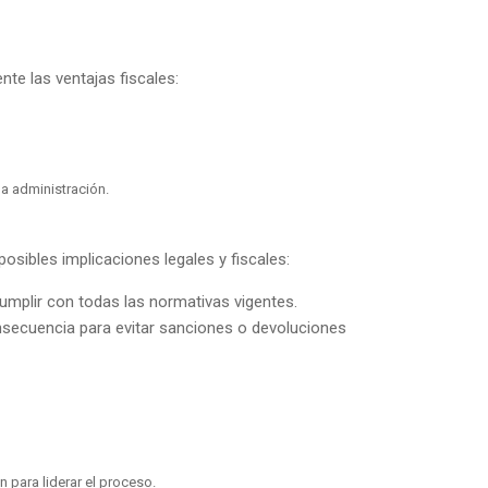
te las ventajas fiscales:
la administración.
ibles implicaciones legales y fiscales:
umplir con todas las normativas vigentes.
VADILLO CONSULTORES
onsecuencia para evitar sanciones o devoluciones
n para liderar el proceso.