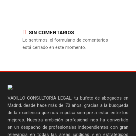
SIN COMENTARIOS
Lo sentimos, el formulario de comentarios
está cerrado en este momento.
VADILLO CONSULTORÍA LEGAL, tu bufete de abogados en
Madrid, desde hace más de 70 años, gracias a la búsqueda
de la excelencia que nos impulsa siempre a estar entre los
mejores. Nuestra ambición profesional nos ha convertido
en un despacho de profesionales independientes con gran
relevancia en todas las áreas jurídicas y en estratégicos